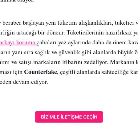
 beraber başlayan yeni tüketim alışkanlıkları, tüketici
irliğin artacağı bir dönem. Tüketicilerinin hazırlıksız
arkayı koruma
çabaları yaz aylarında daha da önem kaz
rın yanı sıra sağlık ve güvenlik gibi alanlarda büyük ö
nımı ve satışı markaların itibarını zedeliyor. Markanın
Counterfake
ılması için
, çeşitli alanlarda sahteciliğe ka
eden devam ediyor.
BİZİMLE İLETİŞME GEÇİN