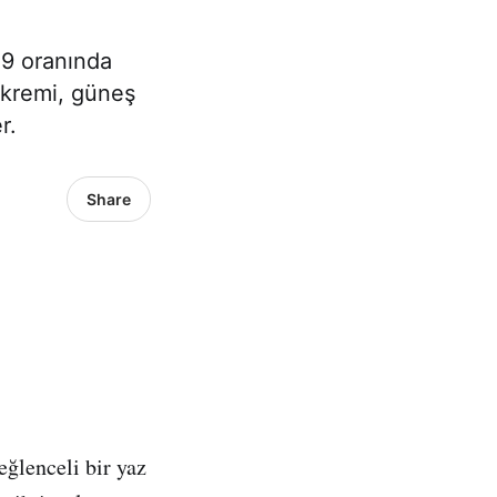
%9 oranında
 kremi, güneş
r.
Share
eğlenceli bir yaz