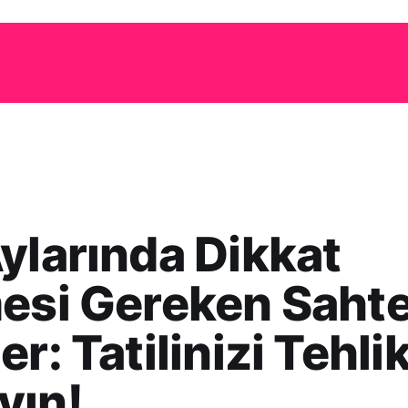
ylarında Dikkat
esi Gereken Saht
er: Tatilinizi Tehli
yın!