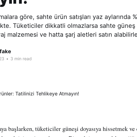
rmalara göre, sahte ürün satışları yaz aylarında 
kte. Tüketiciler dikkatli olmazlarsa sahte güneş
 malzemesi ve hatta şarj aletleri satın alabilirle
fake
23
•
3 min read
aya başlarken, tüketiciler güneşi doyasıya hissetmek ve 