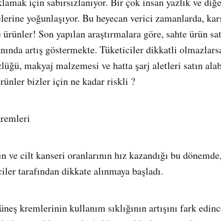
amak için sabırsızlanıyor. Bir çok insan yazlık ve diğer
telerine yoğunlaşıyor. Bu heyecan verici zamanlarda, kar
e ürünler! Son yapılan araştırmalara göre, sahte ürün sat
nında artış göstermekte. Tüketiciler dikkatli olmazlars
üğü, makyaj malzemesi ve hatta şarj aletleri satın alabi
rünler bizler için ne kadar riskli ?
remleri
n ve cilt kanseri oranlarının hız kazandığı bu dönemde
ciler tarafından dikkate alınmaya başladı.
üneş kremlerinin kullanım sıklığının artışını fark edinc