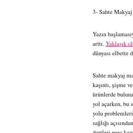
3- Sahte Makyaj
Yazın başlaması
arttı.
Yaklaşık o
dünyası elbette d
Sahte makyaj mal
kaşıntı, şişme ve
ürünlerde buluna
yol açarken, bu 
yolu problemleri
sağlığı açısından
dertleri para ka