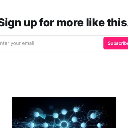
Sign up for more like this
nter your email
Subscrib