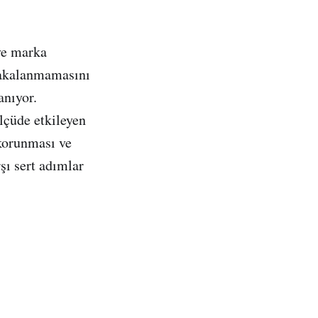
 ve marka
 yakalanmamasını
anıyor.
lçüde etkileyen
 korunması ve
rşı sert adımlar