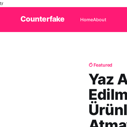
tr
Counterfake
Home
About
Featured
Yaz A
Edilm
Ürünl
Atma