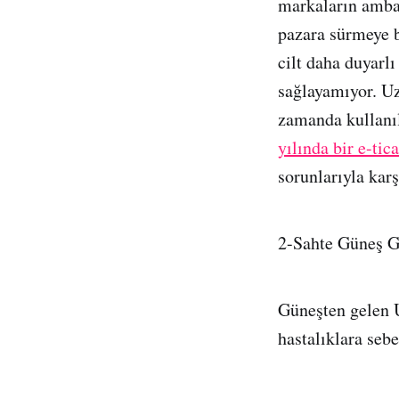
markaların ambala
pazara sürmeye b
cilt daha duyarlı
sağlayamıyor. Uz
zamanda kullanıla
yılında bir e-ti
sorunlarıyla kar
2-Sahte Güneş G
Güneşten gelen U
hastalıklara seb