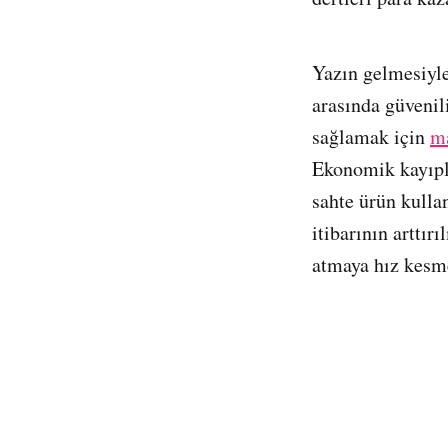
Yazın gelmesiyle
arasında güvenil
sağlamak için
m
Ekonomik kayıpla
sahte ürün kulla
itibarının arttır
atmaya hız kesm